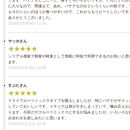
てます。バナナがどこだーと、探すくらい小さいですが、いちじくがお
に入りなので、間違えて、あれ、バナナなのかというくらいの粒です。
もそのくらいのほうが食べやすいので、これからもリピートしたいです
ありがとうございました。
2024年03月06日 13:34
ヤッホさん
★★★★★
シリアル感覚で朝食や軽食として気軽に時短で利用できるのが良いと思
ます。
2024年02月29日 18:08
すぶたさん
★★★★★
ドライフルーツミックスタイプを購入しましたが、特にバナナがサクッ
していておいしいです。イチジクは身が引きしまっていて、噛み応えが
ります。今回どのフルーツミックスにするか悩みましたが、いろいろな
み合わせを楽しみたいと思います。
2024年02月12日 23:35