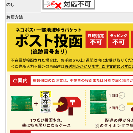
のし
お届方法