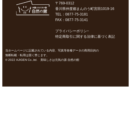
〒769-0312
香川県仲度都まんのう町宮田1019-16
TEL：0877-75-3181
FAX：0877-75-3141
プライバシーポリシ−
特定商取引に関する法律に基づく表記
当ホームページに記載されている内容、写真等各種データの商用目的の
無断転載・転用は固く禁じます。
© 2022 AJIGEN Co.,ltd. 美味しさは元気の源 自然の館