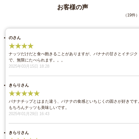
お客様の声
（19件
のさん
★★★★
ナッツだけだと食べ飽きることがありますが、バナナの甘さとイチジク
で、無限にたべられます。。。
2025年03月15日 18:28
きらりさん
★★★★★
バナナチップとはまた違う、バナナの食感といちじくの固さが好きです
もちろんナッツも美味しいです。
2025年01月29日 16:43
きらりさん